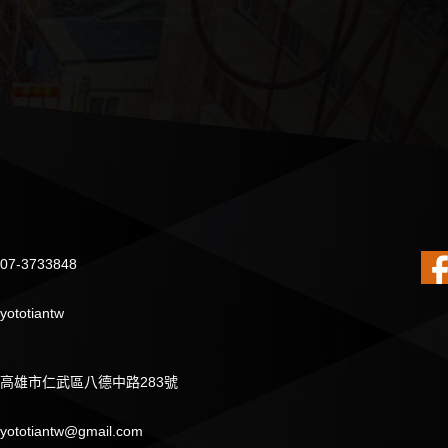
07-3733848
yototiantw
高雄市仁武區八德中路283號
yototiantw@gmail.com