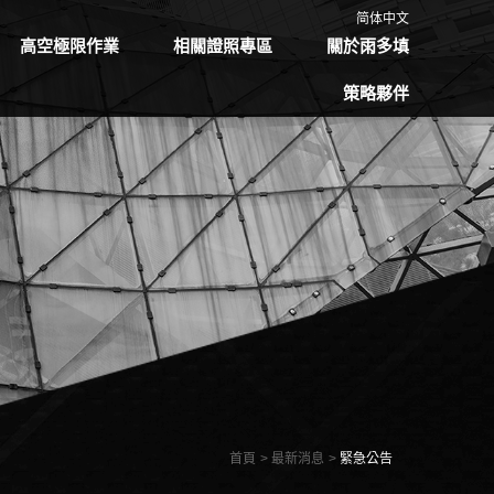
简体中文
高空極限作業
相關證照專區
關於雨多填
策略夥伴
首頁
最新消息
緊急公告