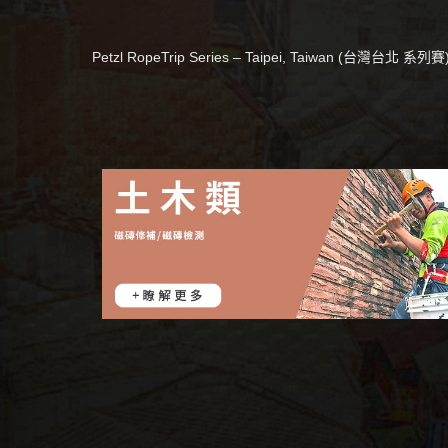
Petzl RopeTrip Series – Taipei, Taiwan (台灣台北 系列賽