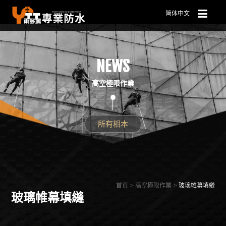
简体中文
NEWS
高空極限作業
所有相本
首頁
高空極限作業
玻璃帷幕填縫
玻璃帷幕填縫