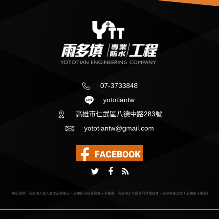
07-3733848
yototiantw
高雄市仁武區八德中路283號
yototiantw@gmail.com
護您居家環境，高雄防水達人施工品質優良，高雄防水抓漏網友一再推薦，高雄防水工程到府估價勘查，立即來電洽詢！高雄防水推薦是以防水工