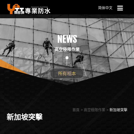
简体中文
NEWS
高空極限作業
所有相本
首頁
高空極限作業
新加坡突擊
新加坡突擊